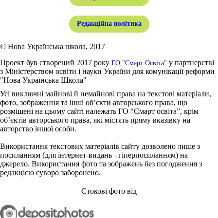
Редакційна політика
© Нова Українська школа, 2017
Проект був створений 2017 року
у партнерстві
ГО "Смарт Освіта"
з Міністерством освіти і науки України для комунікації реформи
"Нова Українська Школа"
Усі виключні майнові й немайнові права на текстові матеріали,
фото, зображення та інші об’єкти авторського права, що
розміщені на цьому сайті належать ГО “Смарт освіта”, крім
об’єктів авторського права, які містять пряму вказівку на
авторство іншої особи.
Використання текстових матеріалів сайту дозволено лише з
посиланням (для інтернет-видань - гіперпосиланням) на
джерело. Використання фото та зображень без погодження з
редакцією суворо заборонено.
Стокові фото від