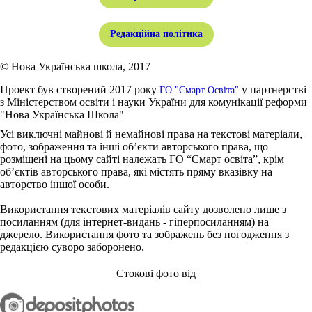
Редакційна політика
© Нова Українська школа, 2017
Проект був створений 2017 року
у партнерстві
ГО "Смарт Освіта"
з Міністерством освіти і науки України для комунікації реформи
"Нова Українська Школа"
Усі виключні майнові й немайнові права на текстові матеріали,
фото, зображення та інші об’єкти авторського права, що
розміщені на цьому сайті належать ГО “Смарт освіта”, крім
об’єктів авторського права, які містять пряму вказівку на
авторство іншої особи.
Використання текстових матеріалів сайту дозволено лише з
посиланням (для інтернет-видань - гіперпосиланням) на
джерело. Використання фото та зображень без погодження з
редакцією суворо заборонено.
Стокові фото від