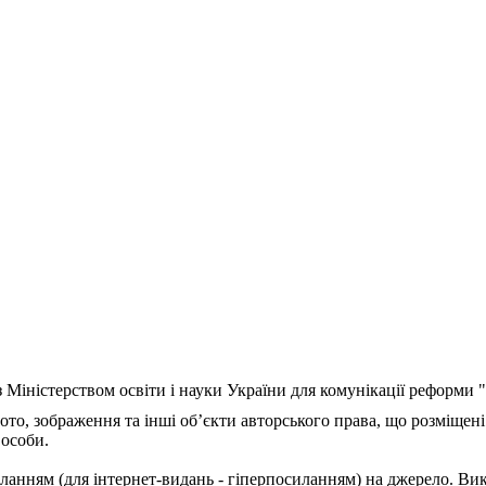
з Міністерством освіти і науки України для комунікації реформи
ото, зображення та інші об’єкти авторського права, що розміщені
 особи.
ланням (для інтернет-видань - гіперпосиланням) на джерело. Ви