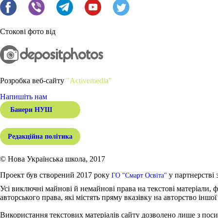
Стокові фото від
Розробка веб-сайту
"Activemedia"
Напишіть нам
Банери НУШ
Редакційна політика
© Нова Українська школа, 2017
Проект був створений 2017 року
у партнерстві 
ГО "Смарт Освіта"
Усі виключні майнові й немайнові права на текстові матеріали, ф
авторського права, які містять пряму вказівку на авторство іншої
Використання текстових матеріалів сайту дозволено лише з поси