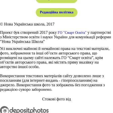
Редакційна політика
© Нова Українська школа, 2017
Проект був створений 2017 року
у партнерстві
ГО "Смарт Освіта"
з Міністерством освіти і науки України для комунікації реформи
"Нова Українська Школа"
Усі виключні майнові й немайнові права на текстові матеріали,
фото, зображення та інші об’єкти авторського права, що
розміщені на цьому сайті належать ГО “Смарт освіта”, крім
об’єктів авторського права, які містять пряму вказівку на
авторство іншої особи.
Використання текстових матеріалів сайту дозволено лише з
посиланням (для інтернет-видань - гіперпосиланням) на
джерело. Використання фото та зображень без погодження з
редакцією суворо заборонено.
Стокові фото від