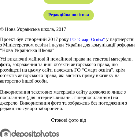
Редакційна політика
© Нова Українська школа, 2017
Проект був створений 2017 року
у партнерстві
ГО "Смарт Освіта"
з Міністерством освіти і науки України для комунікації реформи
"Нова Українська Школа"
Усі виключні майнові й немайнові права на текстові матеріали,
фото, зображення та інші об’єкти авторського права, що
розміщені на цьому сайті належать ГО “Смарт освіта”, крім
об’єктів авторського права, які містять пряму вказівку на
авторство іншої особи.
Використання текстових матеріалів сайту дозволено лише з
посиланням (для інтернет-видань - гіперпосиланням) на
джерело. Використання фото та зображень без погодження з
редакцією суворо заборонено.
Стокові фото від