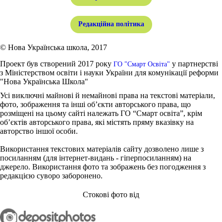
Редакційна політика
© Нова Українська школа, 2017
Проект був створений 2017 року
у партнерстві
ГО "Смарт Освіта"
з Міністерством освіти і науки України для комунікації реформи
"Нова Українська Школа"
Усі виключні майнові й немайнові права на текстові матеріали,
фото, зображення та інші об’єкти авторського права, що
розміщені на цьому сайті належать ГО “Смарт освіта”, крім
об’єктів авторського права, які містять пряму вказівку на
авторство іншої особи.
Використання текстових матеріалів сайту дозволено лише з
посиланням (для інтернет-видань - гіперпосиланням) на
джерело. Використання фото та зображень без погодження з
редакцією суворо заборонено.
Стокові фото від