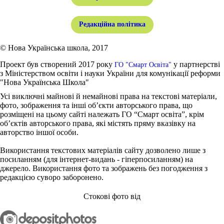
Редакційна політика
© Нова Українська школа, 2017
Проект був створений 2017 року
у партнерстві
ГО "Смарт Освіта"
з Міністерством освіти і науки України для комунікації реформи
"Нова Українська Школа"
Усі виключні майнові й немайнові права на текстові матеріали,
фото, зображення та інші об’єкти авторського права, що
розміщені на цьому сайті належать ГО “Смарт освіта”, крім
об’єктів авторського права, які містять пряму вказівку на
авторство іншої особи.
Використання текстових матеріалів сайту дозволено лише з
посиланням (для інтернет-видань - гіперпосиланням) на
джерело. Використання фото та зображень без погодження з
редакцією суворо заборонено.
Стокові фото від