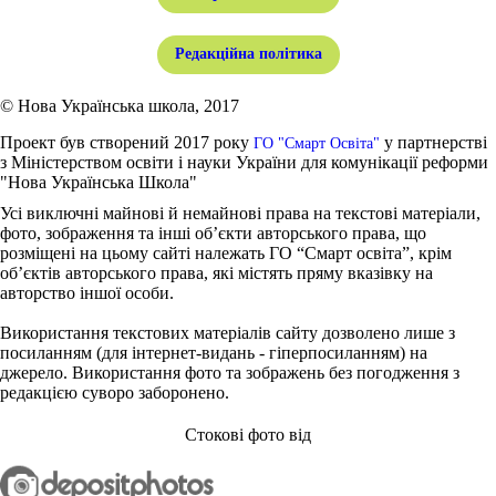
Редакційна політика
© Нова Українська школа, 2017
Проект був створений 2017 року
у партнерстві
ГО "Смарт Освіта"
з Міністерством освіти і науки України для комунікації реформи
"Нова Українська Школа"
Усі виключні майнові й немайнові права на текстові матеріали,
фото, зображення та інші об’єкти авторського права, що
розміщені на цьому сайті належать ГО “Смарт освіта”, крім
об’єктів авторського права, які містять пряму вказівку на
авторство іншої особи.
Використання текстових матеріалів сайту дозволено лише з
посиланням (для інтернет-видань - гіперпосиланням) на
джерело. Використання фото та зображень без погодження з
редакцією суворо заборонено.
Стокові фото від