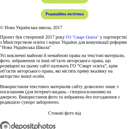
Редакційна політика
© Нова Українська школа, 2017
Проект був створений 2017 року
у партнерстві
ГО "Смарт Освіта"
з Міністерством освіти і науки України для комунікації реформи
"Нова Українська Школа"
Усі виключні майнові й немайнові права на текстові матеріали,
фото, зображення та інші об’єкти авторського права, що
розміщені на цьому сайті належать ГО “Смарт освіта”, крім
об’єктів авторського права, які містять пряму вказівку на
авторство іншої особи.
Використання текстових матеріалів сайту дозволено лише з
посиланням (для інтернет-видань - гіперпосиланням) на
джерело. Використання фото та зображень без погодження з
редакцією суворо заборонено.
Стокові фото від