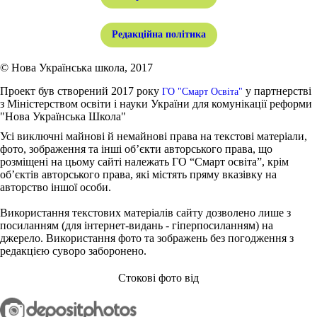
Редакційна політика
© Нова Українська школа, 2017
Проект був створений 2017 року
у партнерстві
ГО "Смарт Освіта"
з Міністерством освіти і науки України для комунікації реформи
"Нова Українська Школа"
Усі виключні майнові й немайнові права на текстові матеріали,
фото, зображення та інші об’єкти авторського права, що
розміщені на цьому сайті належать ГО “Смарт освіта”, крім
об’єктів авторського права, які містять пряму вказівку на
авторство іншої особи.
Використання текстових матеріалів сайту дозволено лише з
посиланням (для інтернет-видань - гіперпосиланням) на
джерело. Використання фото та зображень без погодження з
редакцією суворо заборонено.
Стокові фото від