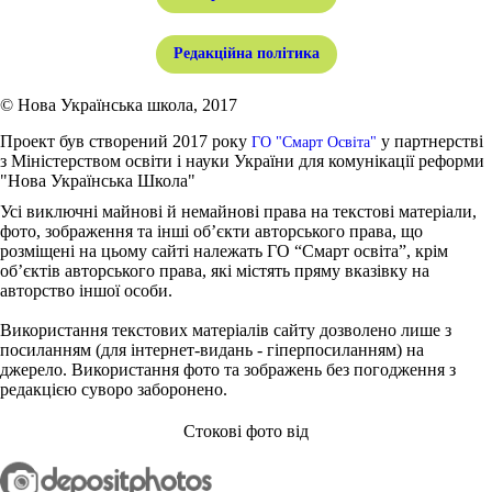
Редакційна політика
© Нова Українська школа, 2017
Проект був створений 2017 року
у партнерстві
ГО "Смарт Освіта"
з Міністерством освіти і науки України для комунікації реформи
"Нова Українська Школа"
Усі виключні майнові й немайнові права на текстові матеріали,
фото, зображення та інші об’єкти авторського права, що
розміщені на цьому сайті належать ГО “Смарт освіта”, крім
об’єктів авторського права, які містять пряму вказівку на
авторство іншої особи.
Використання текстових матеріалів сайту дозволено лише з
посиланням (для інтернет-видань - гіперпосиланням) на
джерело. Використання фото та зображень без погодження з
редакцією суворо заборонено.
Стокові фото від