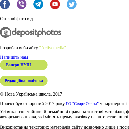
Стокові фото від
Розробка веб-сайту
"Activemedia"
Напишіть нам
Банери НУШ
Редакційна політика
© Нова Українська школа, 2017
Проект був створений 2017 року
у партнерстві 
ГО "Смарт Освіта"
Усі виключні майнові й немайнові права на текстові матеріали, ф
авторського права, які містять пряму вказівку на авторство іншої
Використання текстових матеріалів сайту дозволено лише з поси