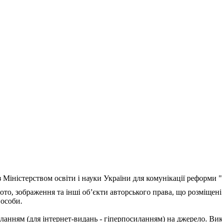
з Міністерством освіти і науки України для комунікації реформи
ото, зображення та інші об’єкти авторського права, що розміщені
 особи.
ланням (для інтернет-видань - гіперпосиланням) на джерело. Ви