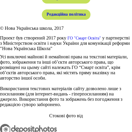
Редакційна політика
© Нова Українська школа, 2017
Проект був створений 2017 року
у партнерстві
ГО "Смарт Освіта"
з Міністерством освіти і науки України для комунікації реформи
"Нова Українська Школа"
Усі виключні майнові й немайнові права на текстові матеріали,
фото, зображення та інші об’єкти авторського права, що
розміщені на цьому сайті належать ГО “Смарт освіта”, крім
об’єктів авторського права, які містять пряму вказівку на
авторство іншої особи.
Використання текстових матеріалів сайту дозволено лише з
посиланням (для інтернет-видань - гіперпосиланням) на
джерело. Використання фото та зображень без погодження з
редакцією суворо заборонено.
Стокові фото від