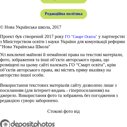
Редакційна політика
© Нова Українська школа, 2017
Проект був створений 2017 року
у партнерстві
ГО "Смарт Освіта"
з Міністерством освіти і науки України для комунікації реформи
"Нова Українська Школа"
Усі виключні майнові й немайнові права на текстові матеріали,
фото, зображення та інші об’єкти авторського права, що
розміщені на цьому сайті належать ГО “Смарт освіта”, крім
об’єктів авторського права, які містять пряму вказівку на
авторство іншої особи.
Використання текстових матеріалів сайту дозволено лише з
посиланням (для інтернет-видань - гіперпосиланням) на
джерело. Використання фото та зображень без погодження з
редакцією суворо заборонено.
Стокові фото від