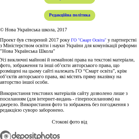
Редакційна політика
© Нова Українська школа, 2017
Проект був створений 2017 року
у партнерстві
ГО "Смарт Освіта"
з Міністерством освіти і науки України для комунікації реформи
"Нова Українська Школа"
Усі виключні майнові й немайнові права на текстові матеріали,
фото, зображення та інші об’єкти авторського права, що
розміщені на цьому сайті належать ГО “Смарт освіта”, крім
об’єктів авторського права, які містять пряму вказівку на
авторство іншої особи.
Використання текстових матеріалів сайту дозволено лише з
посиланням (для інтернет-видань - гіперпосиланням) на
джерело. Використання фото та зображень без погодження з
редакцією суворо заборонено.
Стокові фото від