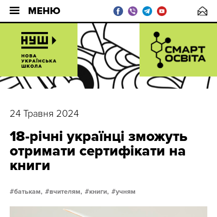
МЕНЮ
24 Травня 2024
18-річні українці зможуть
отримати сертифікати на
книги
батькам,
вчителям,
книги,
учням