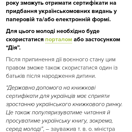
року зможуть отримати сертифікати на
придбання українськомовних видань у
паперовій та/або електронній формі.
Для цього молоді необхідно буде
скористатися
порталом
або застосунком
“Дія”.
Після припинення дії воєнного стану цим
правом зможе також скористатися один із
батьків після народження дитини.
“Державна допомога на книжкові
сертифікати для українців має сприяти
зростанню українського книжкового ринку.
Це також популяризуватиме читання й
просуватиме українську книгу, зокрема,
серед молоді”
, – зауважив т. в. о. міністра