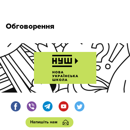
Обговорення
Напишіть нам