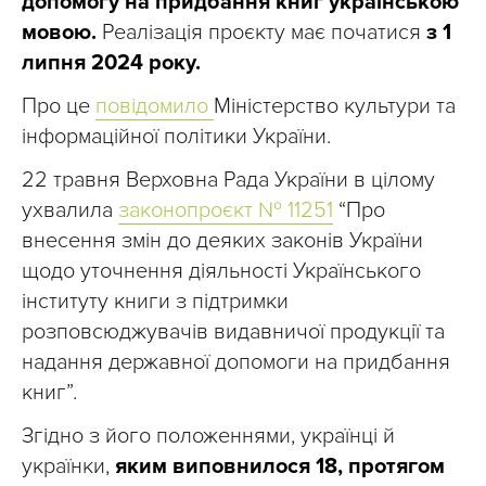
допомогу на придбання книг українською
мовою.
Реалізація проєкту має початися
з 1
липня 2024 року.
Про це
повідомило
Міністерство культури та
інформаційної політики України.
22 травня Верховна Рада України в цілому
ухвалила
законопроєкт № 11251
“Про
внесення змін до деяких законів України
щодо уточнення діяльності Українського
інституту книги з підтримки
розповсюджувачів видавничої продукції та
надання державної допомоги на придбання
книг”.
Згідно з його положеннями, українці й
українки,
яким виповнилося 18, протягом