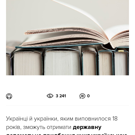
3 241
0
Українці й українки, яким виповнилося 18
років, зможуть отримати
державну