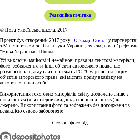
Редакційна політика
© Нова Українська школа, 2017
Проект був створений 2017 року
у партнерстві
ГО "Смарт Освіта"
з Міністерством освіти і науки України для комунікації реформи
"Нова Українська Школа"
Усі виключні майнові й немайнові права на текстові матеріали,
фото, зображення та інші об’єкти авторського права, що
розміщені на цьому сайті належать ГО “Смарт освіта”, крім
об’єктів авторського права, які містять пряму вказівку на
авторство іншої особи.
Використання текстових матеріалів сайту дозволено лише з
посиланням (для інтернет-видань - гіперпосиланням) на
джерело. Використання фото та зображень без погодження з
редакцією суворо заборонено.
Стокові фото від