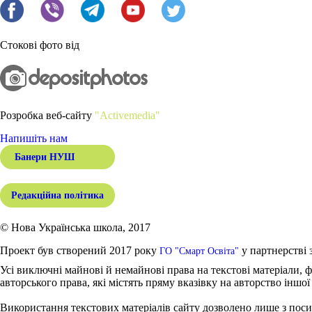
Стокові фото від
Розробка веб-сайту
"Activemedia"
Напишіть нам
Банери НУШ
Редакційна політика
© Нова Українська школа, 2017
Проект був створений 2017 року
у партнерстві 
ГО "Смарт Освіта"
Усі виключні майнові й немайнові права на текстові матеріали, ф
авторського права, які містять пряму вказівку на авторство іншої
Використання текстових матеріалів сайту дозволено лише з поси