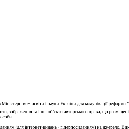
з Міністерством освіти і науки України для комунікації реформи
ото, зображення та інші об’єкти авторського права, що розміщені
 особи.
ланням (для інтернет-видань - гіперпосиланням) на джерело. Ви