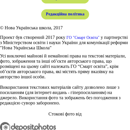
Редакційна політика
© Нова Українська школа, 2017
Проект був створений 2017 року
у партнерстві
ГО "Смарт Освіта"
з Міністерством освіти і науки України для комунікації реформи
"Нова Українська Школа"
Усі виключні майнові й немайнові права на текстові матеріали,
фото, зображення та інші об’єкти авторського права, що
розміщені на цьому сайті належать ГО “Смарт освіта”, крім
об’єктів авторського права, які містять пряму вказівку на
авторство іншої особи.
Використання текстових матеріалів сайту дозволено лише з
посиланням (для інтернет-видань - гіперпосиланням) на
джерело. Використання фото та зображень без погодження з
редакцією суворо заборонено.
Стокові фото від