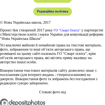
Редакційна політика
© Нова Українська школа, 2017
Проект був створений 2017 року
у партнерстві
ГО "Смарт Освіта"
з Міністерством освіти і науки України для комунікації реформи
"Нова Українська Школа"
Усі виключні майнові й немайнові права на текстові матеріали,
фото, зображення та інші об’єкти авторського права, що
розміщені на цьому сайті належать ГО “Смарт освіта”, крім
об’єктів авторського права, які містять пряму вказівку на
авторство іншої особи.
Використання текстових матеріалів сайту дозволено лише з
посиланням (для інтернет-видань - гіперпосиланням) на
джерело. Використання фото та зображень без погодження з
редакцією суворо заборонено.
Стокові фото від