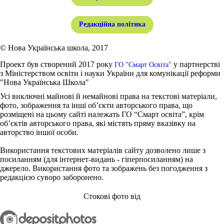
Редакційна політика
© Нова Українська школа, 2017
Проект був створений 2017 року
у партнерстві
ГО "Смарт Освіта"
з Міністерством освіти і науки України для комунікації реформи
"Нова Українська Школа"
Усі виключні майнові й немайнові права на текстові матеріали,
фото, зображення та інші об’єкти авторського права, що
розміщені на цьому сайті належать ГО “Смарт освіта”, крім
об’єктів авторського права, які містять пряму вказівку на
авторство іншої особи.
Використання текстових матеріалів сайту дозволено лише з
посиланням (для інтернет-видань - гіперпосиланням) на
джерело. Використання фото та зображень без погодження з
редакцією суворо заборонено.
Стокові фото від