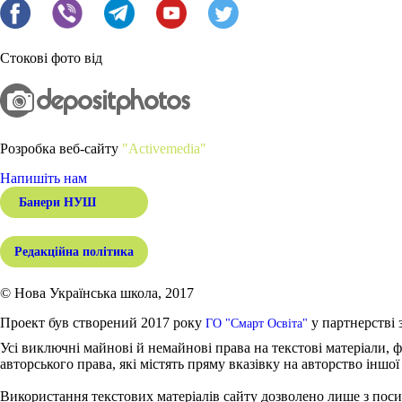
Стокові фото від
Розробка веб-сайту
"Activemedia"
Напишіть нам
Банери НУШ
Редакційна політика
© Нова Українська школа, 2017
Проект був створений 2017 року
у партнерстві 
ГО "Смарт Освіта"
Усі виключні майнові й немайнові права на текстові матеріали, ф
авторського права, які містять пряму вказівку на авторство іншої
Використання текстових матеріалів сайту дозволено лише з поси