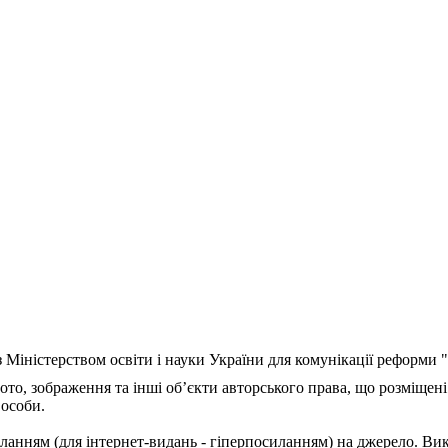
з Міністерством освіти і науки України для комунікації реформи
ото, зображення та інші об’єкти авторського права, що розміщені
 особи.
ланням (для інтернет-видань - гіперпосиланням) на джерело. Ви