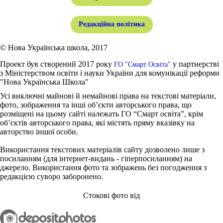
Редакційна політика
© Нова Українська школа, 2017
Проект був створений 2017 року
у партнерстві
ГО "Смарт Освіта"
з Міністерством освіти і науки України для комунікації реформи
"Нова Українська Школа"
Усі виключні майнові й немайнові права на текстові матеріали,
фото, зображення та інші об’єкти авторського права, що
розміщені на цьому сайті належать ГО “Смарт освіта”, крім
об’єктів авторського права, які містять пряму вказівку на
авторство іншої особи.
Використання текстових матеріалів сайту дозволено лише з
посиланням (для інтернет-видань - гіперпосиланням) на
джерело. Використання фото та зображень без погодження з
редакцією суворо заборонено.
Стокові фото від