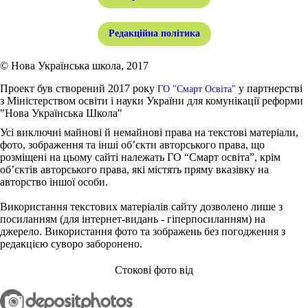
Редакційна політика
© Нова Українська школа, 2017
Проект був створений 2017 року
у партнерстві
ГО "Смарт Освіта"
з Міністерством освіти і науки України для комунікації реформи
"Нова Українська Школа"
Усі виключні майнові й немайнові права на текстові матеріали,
фото, зображення та інші об’єкти авторського права, що
розміщені на цьому сайті належать ГО “Смарт освіта”, крім
об’єктів авторського права, які містять пряму вказівку на
авторство іншої особи.
Використання текстових матеріалів сайту дозволено лише з
посиланням (для інтернет-видань - гіперпосиланням) на
джерело. Використання фото та зображень без погодження з
редакцією суворо заборонено.
Стокові фото від