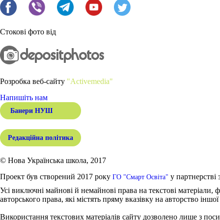
Стокові фото від
Розробка веб-сайту
"Activemedia"
Напишіть нам
Банери НУШ
Редакційна політика
© Нова Українська школа, 2017
Проект був створений 2017 року
у партнерстві 
ГО "Смарт Освіта"
Усі виключні майнові й немайнові права на текстові матеріали, ф
авторського права, які містять пряму вказівку на авторство іншої
Використання текстових матеріалів сайту дозволено лише з поси