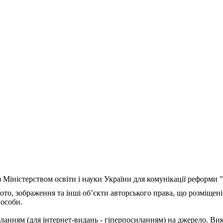
з Міністерством освіти і науки України для комунікації реформи
ото, зображення та інші об’єкти авторського права, що розміщені
 особи.
ланням (для інтернет-видань - гіперпосиланням) на джерело. Ви