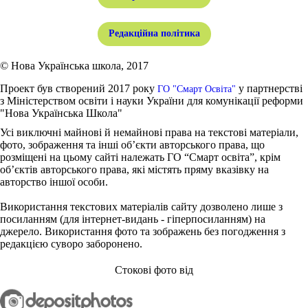
Редакційна політика
© Нова Українська школа, 2017
Проект був створений 2017 року
у партнерстві
ГО "Смарт Освіта"
з Міністерством освіти і науки України для комунікації реформи
"Нова Українська Школа"
Усі виключні майнові й немайнові права на текстові матеріали,
фото, зображення та інші об’єкти авторського права, що
розміщені на цьому сайті належать ГО “Смарт освіта”, крім
об’єктів авторського права, які містять пряму вказівку на
авторство іншої особи.
Використання текстових матеріалів сайту дозволено лише з
посиланням (для інтернет-видань - гіперпосиланням) на
джерело. Використання фото та зображень без погодження з
редакцією суворо заборонено.
Стокові фото від