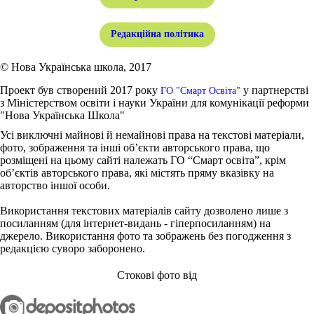
Редакційна політика
© Нова Українська школа, 2017
Проект був створений 2017 року
у партнерстві
ГО "Смарт Освіта"
з Міністерством освіти і науки України для комунікації реформи
"Нова Українська Школа"
Усі виключні майнові й немайнові права на текстові матеріали,
фото, зображення та інші об’єкти авторського права, що
розміщені на цьому сайті належать ГО “Смарт освіта”, крім
об’єктів авторського права, які містять пряму вказівку на
авторство іншої особи.
Використання текстових матеріалів сайту дозволено лише з
посиланням (для інтернет-видань - гіперпосиланням) на
джерело. Використання фото та зображень без погодження з
редакцією суворо заборонено.
Стокові фото від