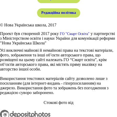
Редакційна політика
© Нова Українська школа, 2017
Проект був створений 2017 року
у партнерстві
ГО "Смарт Освіта"
з Міністерством освіти і науки України для комунікації реформи
"Нова Українська Школа"
Усі виключні майнові й немайнові права на текстові матеріали,
фото, зображення та інші об’єкти авторського права, що
розміщені на цьому сайті належать ГО “Смарт освіта”, крім
об’єктів авторського права, які містять пряму вказівку на
авторство іншої особи.
Використання текстових матеріалів сайту дозволено лише з
посиланням (для інтернет-видань - гіперпосиланням) на
джерело. Використання фото та зображень без погодження з
редакцією суворо заборонено.
Стокові фото від