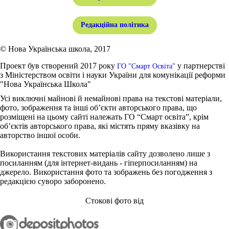
Редакційна політика
© Нова Українська школа, 2017
Проект був створений 2017 року
у партнерстві
ГО "Смарт Освіта"
з Міністерством освіти і науки України для комунікації реформи
"Нова Українська Школа"
Усі виключні майнові й немайнові права на текстові матеріали,
фото, зображення та інші об’єкти авторського права, що
розміщені на цьому сайті належать ГО “Смарт освіта”, крім
об’єктів авторського права, які містять пряму вказівку на
авторство іншої особи.
Використання текстових матеріалів сайту дозволено лише з
посиланням (для інтернет-видань - гіперпосиланням) на
джерело. Використання фото та зображень без погодження з
редакцією суворо заборонено.
Стокові фото від