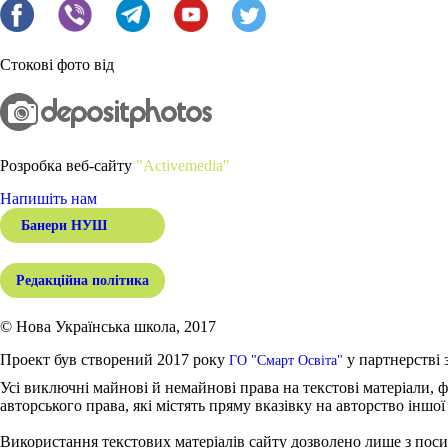
Стокові фото від
Розробка веб-сайту
"Activemedia"
Напишіть нам
Банери НУШ
Редакційна політика
© Нова Українська школа, 2017
Проект був створений 2017 року
у партнерстві 
ГО "Смарт Освіта"
Усі виключні майнові й немайнові права на текстові матеріали, ф
авторського права, які містять пряму вказівку на авторство іншої
Використання текстових матеріалів сайту дозволено лише з поси