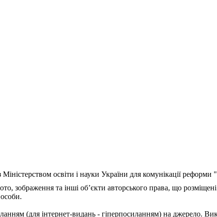
з Міністерством освіти і науки України для комунікації реформи
ото, зображення та інші об’єкти авторського права, що розміщені
 особи.
ланням (для інтернет-видань - гіперпосиланням) на джерело. Ви