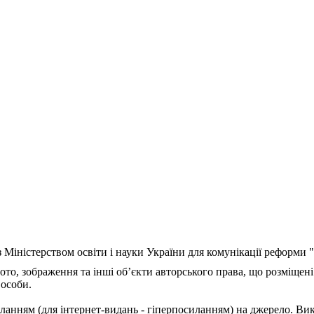
з Міністерством освіти і науки України для комунікації реформи
ото, зображення та інші об’єкти авторського права, що розміщені
 особи.
ланням (для інтернет-видань - гіперпосиланням) на джерело. Ви