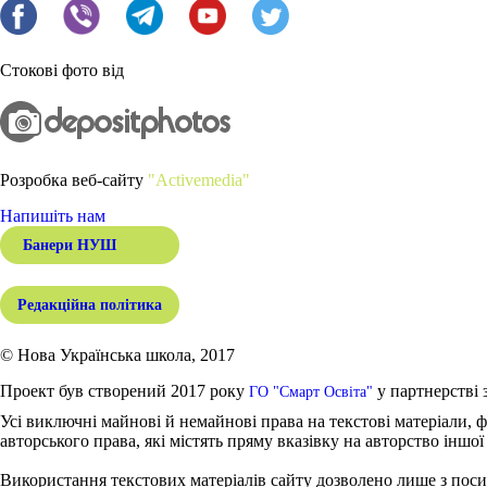
Стокові фото від
Розробка веб-сайту
"Activemedia"
Напишіть нам
Банери НУШ
Редакційна політика
© Нова Українська школа, 2017
Проект був створений 2017 року
у партнерстві 
ГО "Смарт Освіта"
Усі виключні майнові й немайнові права на текстові матеріали, ф
авторського права, які містять пряму вказівку на авторство іншої
Використання текстових матеріалів сайту дозволено лише з поси