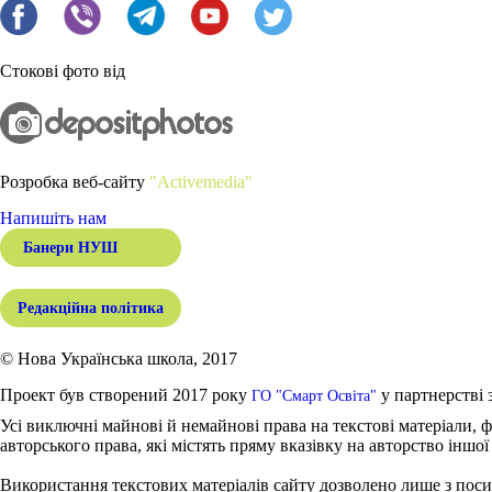
Стокові фото від
Розробка веб-сайту
"Activemedia"
Напишіть нам
Банери НУШ
Редакційна політика
© Нова Українська школа, 2017
Проект був створений 2017 року
у партнерстві 
ГО "Смарт Освіта"
Усі виключні майнові й немайнові права на текстові матеріали, ф
авторського права, які містять пряму вказівку на авторство іншої
Використання текстових матеріалів сайту дозволено лише з поси