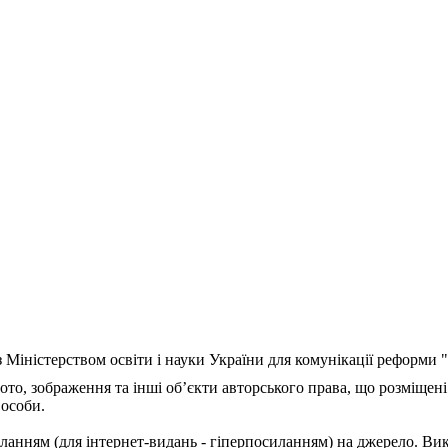
з Міністерством освіти і науки України для комунікації реформи
ото, зображення та інші об’єкти авторського права, що розміщені
 особи.
ланням (для інтернет-видань - гіперпосиланням) на джерело. Ви