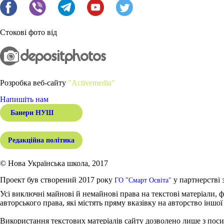
Стокові фото від
Розробка веб-сайту
"Activemedia"
Напишіть нам
Банери НУШ
Редакційна політика
© Нова Українська школа, 2017
Проект був створений 2017 року
у партнерстві 
ГО "Смарт Освіта"
Усі виключні майнові й немайнові права на текстові матеріали, ф
авторського права, які містять пряму вказівку на авторство іншої
Використання текстових матеріалів сайту дозволено лише з поси