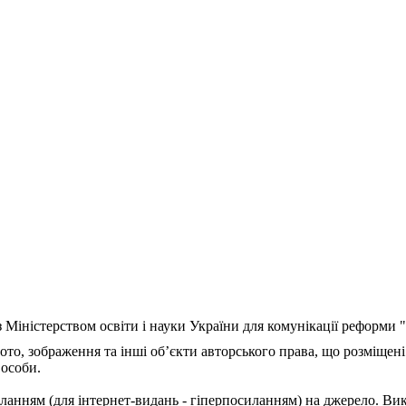
з Міністерством освіти і науки України для комунікації реформи
ото, зображення та інші об’єкти авторського права, що розміщені
 особи.
ланням (для інтернет-видань - гіперпосиланням) на джерело. Ви