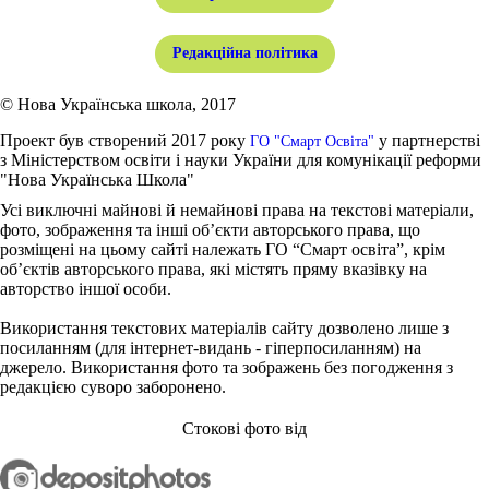
Редакційна політика
© Нова Українська школа, 2017
Проект був створений 2017 року
у партнерстві
ГО "Смарт Освіта"
з Міністерством освіти і науки України для комунікації реформи
"Нова Українська Школа"
Усі виключні майнові й немайнові права на текстові матеріали,
фото, зображення та інші об’єкти авторського права, що
розміщені на цьому сайті належать ГО “Смарт освіта”, крім
об’єктів авторського права, які містять пряму вказівку на
авторство іншої особи.
Використання текстових матеріалів сайту дозволено лише з
посиланням (для інтернет-видань - гіперпосиланням) на
джерело. Використання фото та зображень без погодження з
редакцією суворо заборонено.
Стокові фото від