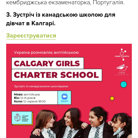
кембриджська екзаменаторка, Португалія.
3. Зустріч із канадською школою для
дівчат в Калгарі.
Зареєструватися