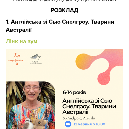
РОЗКЛАД
1. Англійська зі Сью Снелгроу. Тварини
Австралії
Лінк на зум