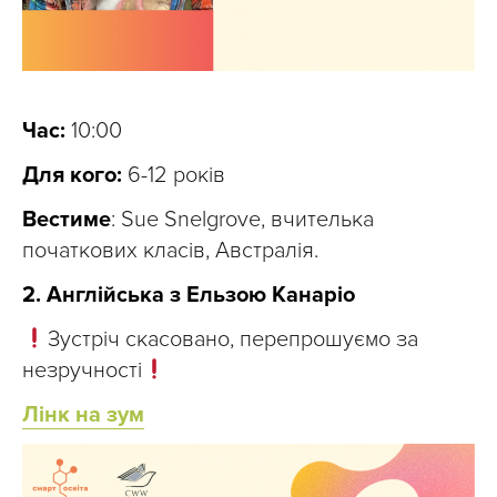
Час:
10:00
Для кого:
6-12 років
Вестиме
: Sue Snelgrove, вчителька
початкових класів, Австралія.
2. Англійська з Ельзою Канаріо
Зустріч скасовано, перепрошуємо за
незручності
Лінк на зум