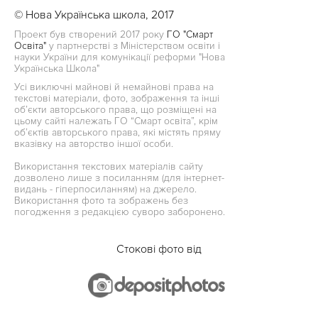
© Нова Українська школа, 2017
Проект був створений 2017 року
ГО "Смарт
Освіта"
у партнерстві з Міністерством освіти і
науки України для комунікації реформи "Нова
Українська Школа"
Усі виключні майнові й немайнові права на
текстові матеріали, фото, зображення та інші
об’єкти авторського права, що розміщені на
цьому сайті належать ГО “Смарт освіта”, крім
об’єктів авторського права, які містять пряму
вказівку на авторство іншої особи.
Використання текстових матеріалів сайту
дозволено лише з посиланням (для інтернет-
видань - гіперпосиланням) на джерело.
Використання фото та зображень без
погодження з редакцією суворо заборонено.
Стокові фото від