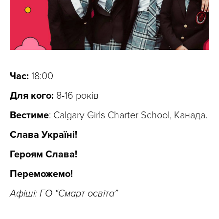
Час:
18:00
Для кого:
8-16 років
Вестиме
: Calgary Girls Charter School, Канада.
Слава Україні!
Героям Слава!
Переможемо!
Афіші: ГО “Смарт освіта”