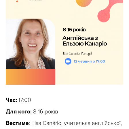
Час:
17:00
Для кого:
8-16 років
Вестиме
: Elsa Canário, учителька англійської,