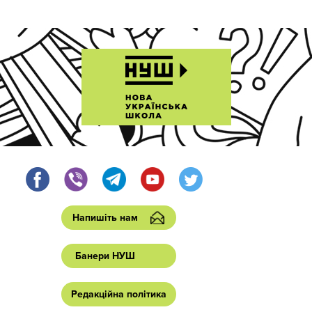
Напишіть нам
Банери НУШ
Редакційна політика