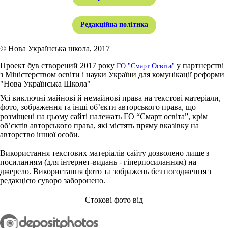
Редакційна політика
© Нова Українська школа, 2017
Проект був створений 2017 року
у партнерстві
ГО "Смарт Освіта"
з Міністерством освіти і науки України для комунікації реформи
"Нова Українська Школа"
Усі виключні майнові й немайнові права на текстові матеріали,
фото, зображення та інші об’єкти авторського права, що
розміщені на цьому сайті належать ГО “Смарт освіта”, крім
об’єктів авторського права, які містять пряму вказівку на
авторство іншої особи.
Використання текстових матеріалів сайту дозволено лише з
посиланням (для інтернет-видань - гіперпосиланням) на
джерело. Використання фото та зображень без погодження з
редакцією суворо заборонено.
Стокові фото від