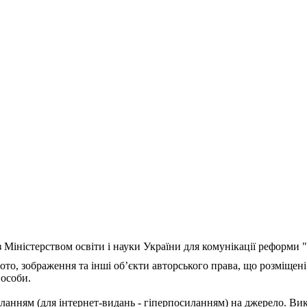
з Міністерством освіти і науки України для комунікації реформи
ото, зображення та інші об’єкти авторського права, що розміщені
 особи.
ланням (для інтернет-видань - гіперпосиланням) на джерело. Ви