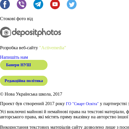
Стокові фото від
Розробка веб-сайту
"Activemedia"
Напишіть нам
Банери НУШ
Редакційна політика
© Нова Українська школа, 2017
Проект був створений 2017 року
у партнерстві 
ГО "Смарт Освіта"
Усі виключні майнові й немайнові права на текстові матеріали, ф
авторського права, які містять пряму вказівку на авторство іншої
Використання текстових матеріалів сайту дозволено лише з поси