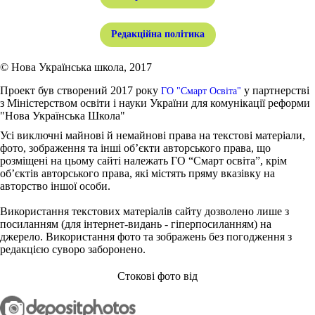
Редакційна політика
© Нова Українська школа, 2017
Проект був створений 2017 року
у партнерстві
ГО "Смарт Освіта"
з Міністерством освіти і науки України для комунікації реформи
"Нова Українська Школа"
Усі виключні майнові й немайнові права на текстові матеріали,
фото, зображення та інші об’єкти авторського права, що
розміщені на цьому сайті належать ГО “Смарт освіта”, крім
об’єктів авторського права, які містять пряму вказівку на
авторство іншої особи.
Використання текстових матеріалів сайту дозволено лише з
посиланням (для інтернет-видань - гіперпосиланням) на
джерело. Використання фото та зображень без погодження з
редакцією суворо заборонено.
Стокові фото від