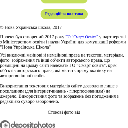
Редакційна політика
© Нова Українська школа, 2017
Проект був створений 2017 року
у партнерстві
ГО "Смарт Освіта"
з Міністерством освіти і науки України для комунікації реформи
"Нова Українська Школа"
Усі виключні майнові й немайнові права на текстові матеріали,
фото, зображення та інші об’єкти авторського права, що
розміщені на цьому сайті належать ГО “Смарт освіта”, крім
об’єктів авторського права, які містять пряму вказівку на
авторство іншої особи.
Використання текстових матеріалів сайту дозволено лише з
посиланням (для інтернет-видань - гіперпосиланням) на
джерело. Використання фото та зображень без погодження з
редакцією суворо заборонено.
Стокові фото від