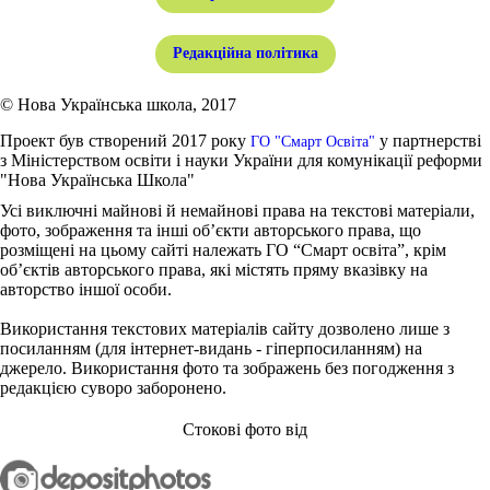
Редакційна політика
© Нова Українська школа, 2017
Проект був створений 2017 року
у партнерстві
ГО "Смарт Освіта"
з Міністерством освіти і науки України для комунікації реформи
"Нова Українська Школа"
Усі виключні майнові й немайнові права на текстові матеріали,
фото, зображення та інші об’єкти авторського права, що
розміщені на цьому сайті належать ГО “Смарт освіта”, крім
об’єктів авторського права, які містять пряму вказівку на
авторство іншої особи.
Використання текстових матеріалів сайту дозволено лише з
посиланням (для інтернет-видань - гіперпосиланням) на
джерело. Використання фото та зображень без погодження з
редакцією суворо заборонено.
Стокові фото від