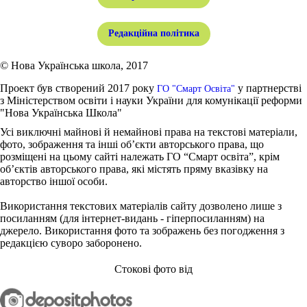
Редакційна політика
© Нова Українська школа, 2017
Проект був створений 2017 року
у партнерстві
ГО "Смарт Освіта"
з Міністерством освіти і науки України для комунікації реформи
"Нова Українська Школа"
Усі виключні майнові й немайнові права на текстові матеріали,
фото, зображення та інші об’єкти авторського права, що
розміщені на цьому сайті належать ГО “Смарт освіта”, крім
об’єктів авторського права, які містять пряму вказівку на
авторство іншої особи.
Використання текстових матеріалів сайту дозволено лише з
посиланням (для інтернет-видань - гіперпосиланням) на
джерело. Використання фото та зображень без погодження з
редакцією суворо заборонено.
Стокові фото від