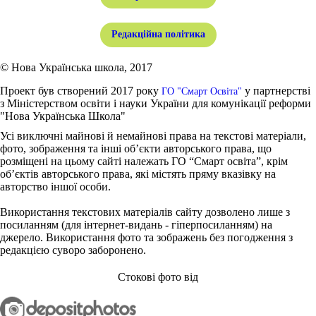
Редакційна політика
© Нова Українська школа, 2017
Проект був створений 2017 року
у партнерстві
ГО "Смарт Освіта"
з Міністерством освіти і науки України для комунікації реформи
"Нова Українська Школа"
Усі виключні майнові й немайнові права на текстові матеріали,
фото, зображення та інші об’єкти авторського права, що
розміщені на цьому сайті належать ГО “Смарт освіта”, крім
об’єктів авторського права, які містять пряму вказівку на
авторство іншої особи.
Використання текстових матеріалів сайту дозволено лише з
посиланням (для інтернет-видань - гіперпосиланням) на
джерело. Використання фото та зображень без погодження з
редакцією суворо заборонено.
Стокові фото від