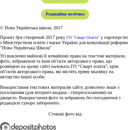
Редакційна політика
© Нова Українська школа, 2017
Проект був створений 2017 року
у партнерстві
ГО "Смарт Освіта"
з Міністерством освіти і науки України для комунікації реформи
"Нова Українська Школа"
Усі виключні майнові й немайнові права на текстові матеріали,
фото, зображення та інші об’єкти авторського права, що
розміщені на цьому сайті належать ГО “Смарт освіта”, крім
об’єктів авторського права, які містять пряму вказівку на
авторство іншої особи.
Використання текстових матеріалів сайту дозволено лише з
посиланням (для інтернет-видань - гіперпосиланням) на
джерело. Використання фото та зображень без погодження з
редакцією суворо заборонено.
Стокові фото від