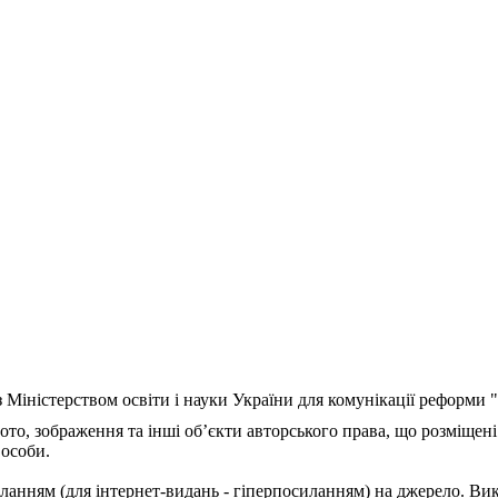
з Міністерством освіти і науки України для комунікації реформи
ото, зображення та інші об’єкти авторського права, що розміщені
 особи.
ланням (для інтернет-видань - гіперпосиланням) на джерело. Ви