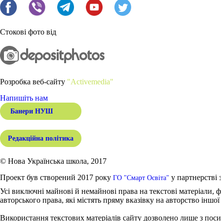
Стокові фото від
Розробка веб-сайту
"Activemedia"
Напишіть нам
Банери НУШ
Редакційна політика
© Нова Українська школа, 2017
Проект був створений 2017 року
у партнерстві 
ГО "Смарт Освіта"
Усі виключні майнові й немайнові права на текстові матеріали, ф
авторського права, які містять пряму вказівку на авторство іншої
Використання текстових матеріалів сайту дозволено лише з поси