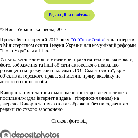
Редакційна політика
© Нова Українська школа, 2017
Проект був створений 2017 року
у партнерстві
ГО "Смарт Освіта"
з Міністерством освіти і науки України для комунікації реформи
"Нова Українська Школа"
Усі виключні майнові й немайнові права на текстові матеріали,
фото, зображення та інші об’єкти авторського права, що
розміщені на цьому сайті належать ГО “Смарт освіта”, крім
об’єктів авторського права, які містять пряму вказівку на
авторство іншої особи.
Використання текстових матеріалів сайту дозволено лише з
посиланням (для інтернет-видань - гіперпосиланням) на
джерело. Використання фото та зображень без погодження з
редакцією суворо заборонено.
Стокові фото від