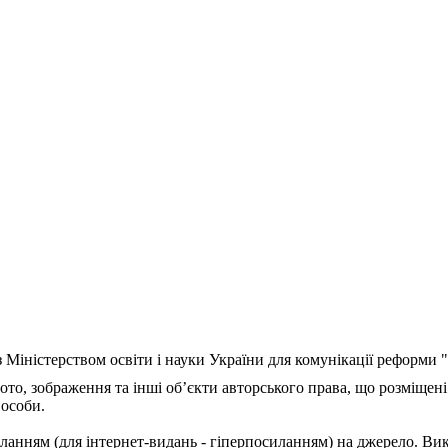
з Міністерством освіти і науки України для комунікації реформи
ото, зображення та інші об’єкти авторського права, що розміщені
 особи.
ланням (для інтернет-видань - гіперпосиланням) на джерело. Ви