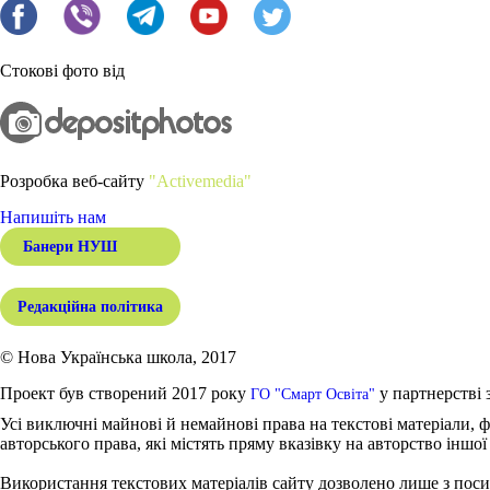
Стокові фото від
Розробка веб-сайту
"Activemedia"
Напишіть нам
Банери НУШ
Редакційна політика
© Нова Українська школа, 2017
Проект був створений 2017 року
у партнерстві 
ГО "Смарт Освіта"
Усі виключні майнові й немайнові права на текстові матеріали, ф
авторського права, які містять пряму вказівку на авторство іншої
Використання текстових матеріалів сайту дозволено лише з поси