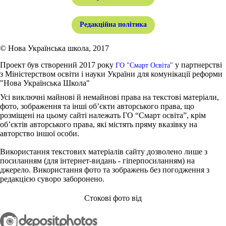
Редакційна політика
© Нова Українська школа, 2017
Проект був створений 2017 року
у партнерстві
ГО "Смарт Освіта"
з Міністерством освіти і науки України для комунікації реформи
"Нова Українська Школа"
Усі виключні майнові й немайнові права на текстові матеріали,
фото, зображення та інші об’єкти авторського права, що
розміщені на цьому сайті належать ГО “Смарт освіта”, крім
об’єктів авторського права, які містять пряму вказівку на
авторство іншої особи.
Використання текстових матеріалів сайту дозволено лише з
посиланням (для інтернет-видань - гіперпосиланням) на
джерело. Використання фото та зображень без погодження з
редакцією суворо заборонено.
Стокові фото від