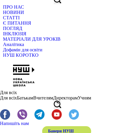
ПРО НАС
НОВИНИ
СТАТТІ
Є ПИТАННЯ
ПОГЛЯД
ІНКЛЮЗІЯ
МАТЕРІАЛИ ДЛЯ УРОКІВ
Аналітика
Дофамін для освіти
НУШ КОРОТКО
Для всіх
Для всіх
Батькам
Вчителям
Директорам
Учням
Напишіть нам
Банери НУШ