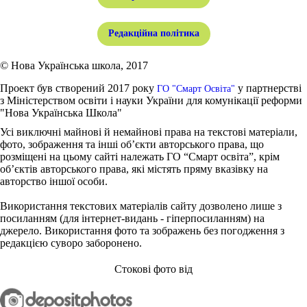
Редакційна політика
© Нова Українська школа, 2017
Проект був створений 2017 року
у партнерстві
ГО "Смарт Освіта"
з Міністерством освіти і науки України для комунікації реформи
"Нова Українська Школа"
Усі виключні майнові й немайнові права на текстові матеріали,
фото, зображення та інші об’єкти авторського права, що
розміщені на цьому сайті належать ГО “Смарт освіта”, крім
об’єктів авторського права, які містять пряму вказівку на
авторство іншої особи.
Використання текстових матеріалів сайту дозволено лише з
посиланням (для інтернет-видань - гіперпосиланням) на
джерело. Використання фото та зображень без погодження з
редакцією суворо заборонено.
Стокові фото від