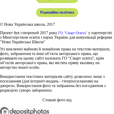
Редакційна політика
© Нова Українська школа, 2017
Проект був створений 2017 року
у партнерстві
ГО "Смарт Освіта"
з Міністерством освіти і науки України для комунікації реформи
"Нова Українська Школа"
Усі виключні майнові й немайнові права на текстові матеріали,
фото, зображення та інші об’єкти авторського права, що
розміщені на цьому сайті належать ГО “Смарт освіта”, крім
об’єктів авторського права, які містять пряму вказівку на
авторство іншої особи.
Використання текстових матеріалів сайту дозволено лише з
посиланням (для інтернет-видань - гіперпосиланням) на
джерело. Використання фото та зображень без погодження з
редакцією суворо заборонено.
Стокові фото від