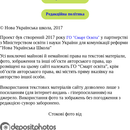
Редакційна політика
© Нова Українська школа, 2017
Проект був створений 2017 року
у партнерстві
ГО "Смарт Освіта"
з Міністерством освіти і науки України для комунікації реформи
"Нова Українська Школа"
Усі виключні майнові й немайнові права на текстові матеріали,
фото, зображення та інші об’єкти авторського права, що
розміщені на цьому сайті належать ГО “Смарт освіта”, крім
об’єктів авторського права, які містять пряму вказівку на
авторство іншої особи.
Використання текстових матеріалів сайту дозволено лише з
посиланням (для інтернет-видань - гіперпосиланням) на
джерело. Використання фото та зображень без погодження з
редакцією суворо заборонено.
Стокові фото від